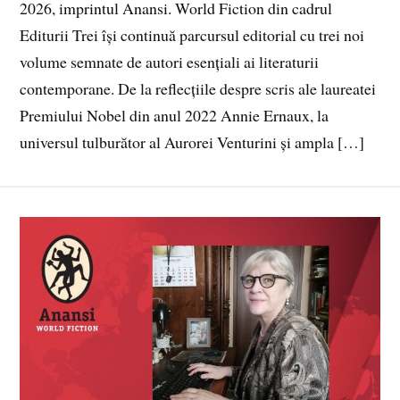
2026, imprintul Anansi. World Fiction din cadrul
Editurii Trei își continuă parcursul editorial cu trei noi
volume semnate de autori esențiali ai literaturii
contemporane. De la reflecțiile despre scris ale laureatei
Premiului Nobel din anul 2022 Annie Ernaux, la
universul tulburător al Aurorei Venturini și ampla […]