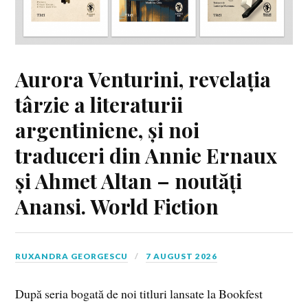
Aurora Venturini, revelația
târzie a literaturii
argentiniene, și noi
traduceri din Annie Ernaux
și Ahmet Altan – noutăți
Anansi. World Fiction
RUXANDRA GEORGESCU
7 AUGUST 2026
După seria bogată de noi titluri lansate la Bookfest