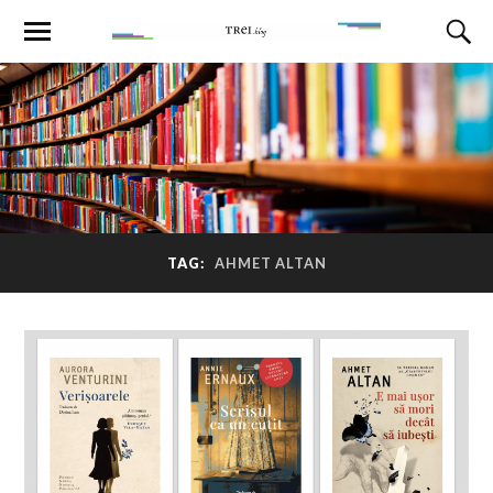
TAG:
AHMET ALTAN