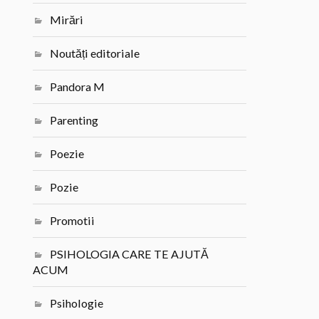
Mirări
Noutăți editoriale
Pandora M
Parenting
Poezie
Pozie
Promotii
PSIHOLOGIA CARE TE AJUTĂ
ACUM
Psihologie