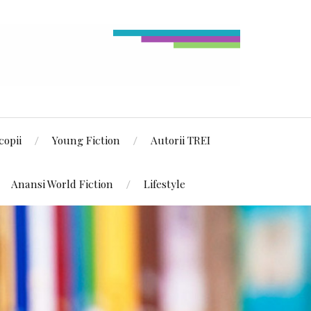
copii
Young Fiction
Autorii TREI
Anansi World Fiction
Lifestyle