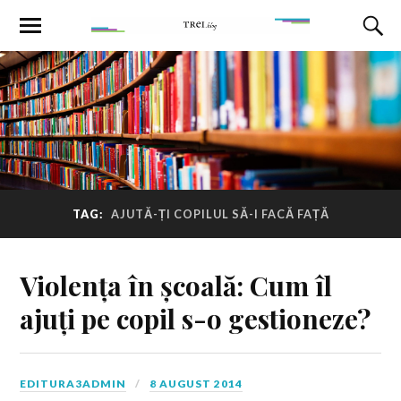
TAG:
AJUTĂ-ȚI COPILUL SĂ-I FACĂ FAȚĂ
Violența în școală: Cum îl
ajuți pe copil s-o gestioneze?
EDITURA3ADMIN
8 AUGUST 2014