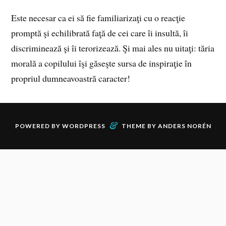
Este necesar ca ei să fie familiarizaţi cu o reacţie
promptă şi echilibrată faţă de cei care îi insultă, îi
discriminează şi îi terorizează. Şi mai ales nu uitaţi: tăria
morală a copilului îşi găseşte sursa de inspiraţie în
propriul dumneavoastră caracter!
&
POWERED BY
WORDPRESS
THEME BY
ANDERS NORÉN