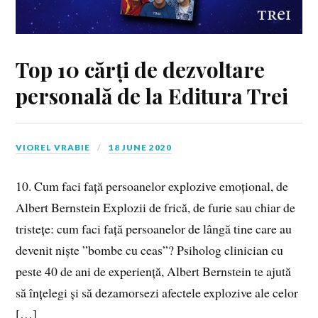
Top 10 cărți de dezvoltare
personală de la Editura Trei
VIOREL VRABIE
18 JUNE 2020
10. Cum faci față persoanelor explozive emoțional, de
Albert Bernstein Explozii de frică, de furie sau chiar de
tristețe: cum faci față persoanelor de lângă tine care au
devenit niște ”bombe cu ceas”? Psiholog clinician cu
peste 40 de ani de experiență, Albert Bernstein te ajută
să înțelegi și să dezamorsezi afectele explozive ale celor
[…]