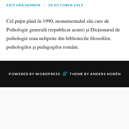
EDITURA3ADMIN
18 OCTOBER 2013
Cel puțin până în 1990, monumentalul său curs de
Psihologie generală (republicat acum) și Dicționarul de
psihologie erau nelipsite din bibliotecile filosofilor,
psihologilor și pedagogilor români.
&
POWERED BY
WORDPRESS
THEME BY
ANDERS NORÉN