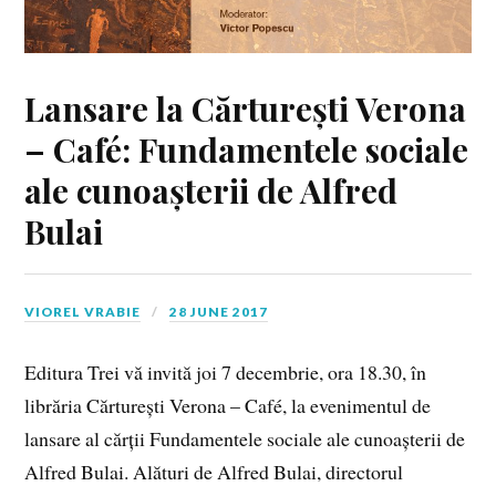
Lansare la Cărturești Verona
– Café: Fundamentele sociale
ale cunoașterii de Alfred
Bulai
VIOREL VRABIE
28 JUNE 2017
Editura Trei vă invită joi 7 decembrie, ora 18.30, în
librăria Cărturești Verona – Café, la evenimentul de
lansare al cărții Fundamentele sociale ale cunoașterii de
Alfred Bulai. Alături de Alfred Bulai, directorul