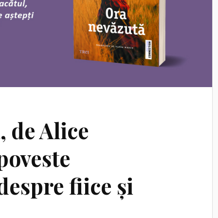
 de Alice
poveste
despre fiice și