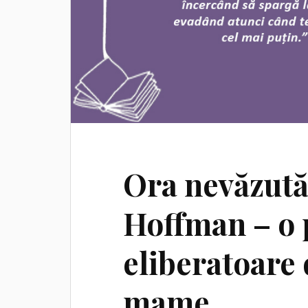
Ora nevăzută,
Hoffman – o 
eliberatoare 
mame