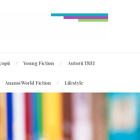
copii
Young Fiction
Autorii TREI
Anansi World Fiction
Lifestyle