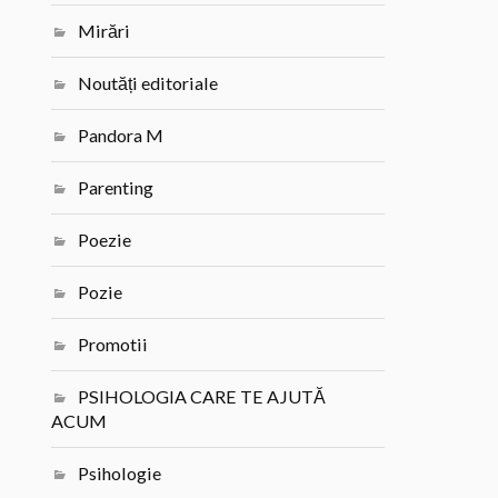
Mirări
Noutăți editoriale
Pandora M
Parenting
Poezie
Pozie
Promotii
PSIHOLOGIA CARE TE AJUTĂ
ACUM
Psihologie