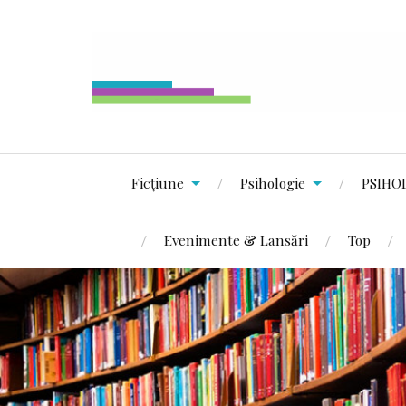
Ficțiune
Psihologie
PSIHO
Evenimente & Lansări
Top