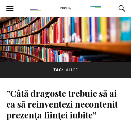
TAG:
ALICE
”Câtă dragoste trebuie să ai
ca să reinventezi necontenit
prezenţa fiinţei iubite”