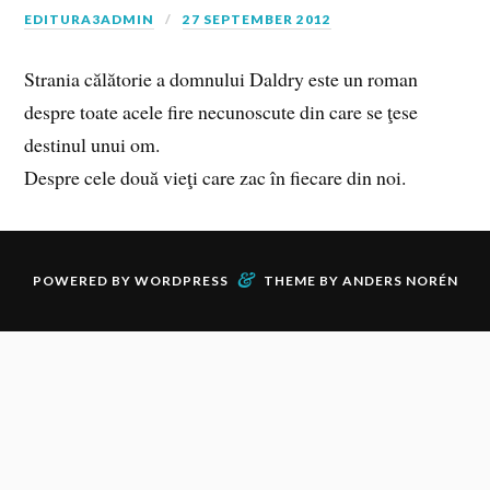
EDITURA3ADMIN
27 SEPTEMBER 2012
Strania călătorie a domnului Daldry este un roman
despre toate acele fire necunoscute din care se ţese
destinul unui om.
Despre cele două vieţi care zac în fiecare din noi.
&
POWERED BY
WORDPRESS
THEME BY
ANDERS NORÉN