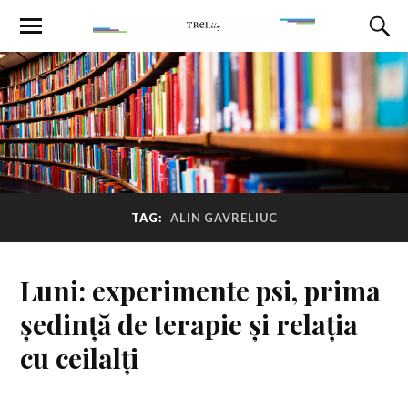
TAG:
ALIN GAVRELIUC
Luni: experimente psi, prima
ședință de terapie și relația
cu ceilalți