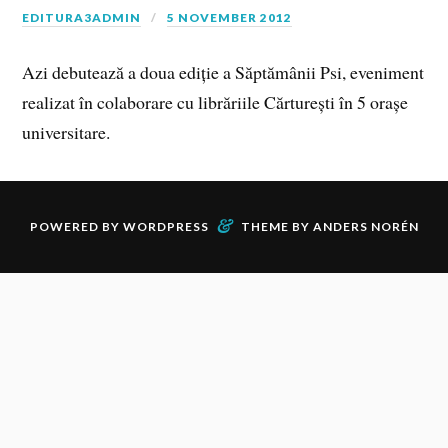
EDITURA3ADMIN
5 NOVEMBER 2012
Azi debutează a doua ediție a Săptămânii Psi, eveniment
realizat în colaborare cu librăriile Cărturești în 5 orașe
universitare.
&
POWERED BY
WORDPRESS
THEME BY
ANDERS NORÉN