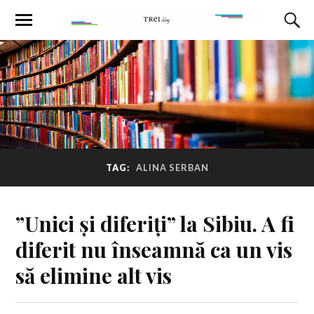
TAG:
ALINA SERBAN
”Unici și diferiți” la Sibiu. A fi
diferit nu înseamnă ca un vis
să elimine alt vis