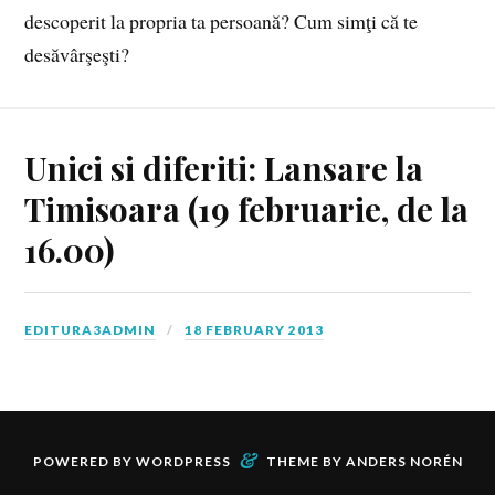
descoperit la propria ta persoană? Cum simţi că te
desăvârşeşti?
Unici si diferiti: Lansare la
Timisoara (19 februarie, de la
16.00)
EDITURA3ADMIN
18 FEBRUARY 2013
&
POWERED BY
WORDPRESS
THEME BY
ANDERS NORÉN