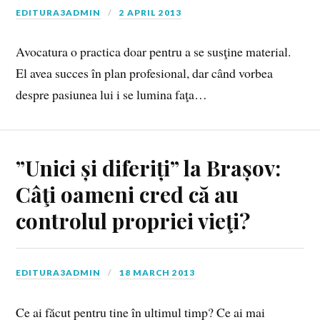
EDITURA3ADMIN
2 APRIL 2013
Avocatura o practica doar pentru a se susţine material.
El avea succes în plan profesional, dar când vorbea
despre pasiunea lui i se lumina faţa…
”Unici și diferiți” la Brașov:
Câţi oameni cred că au
controlul propriei vieţi?
EDITURA3ADMIN
18 MARCH 2013
Ce ai făcut pentru tine în ultimul timp? Ce ai mai