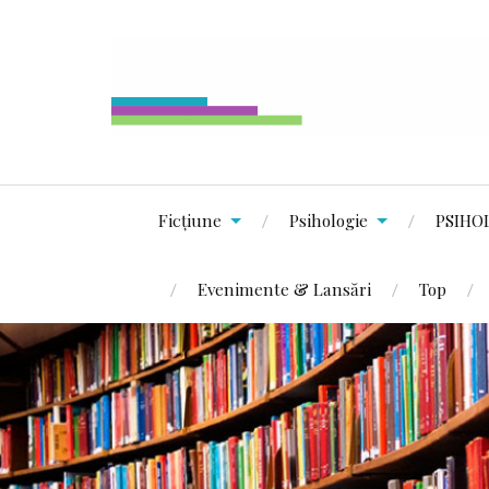
Ficțiune
Psihologie
PSIHO
Evenimente & Lansări
Top