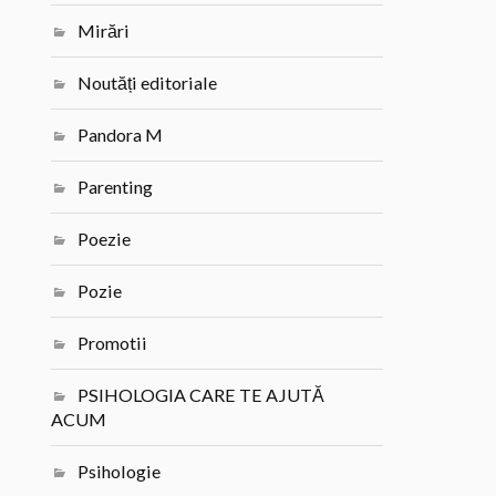
Mirări
Noutăți editoriale
Pandora M
Parenting
Poezie
Pozie
Promotii
PSIHOLOGIA CARE TE AJUTĂ
ACUM
Psihologie