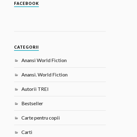
FACEBOOK
CATEGORII
Anansi World Fiction
Anansi. World Fiction
Autorii TREI
Bestseller
Carte pentru copii
Carti