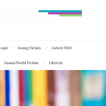
copii
Young Fiction
Autorii TREI
Anansi World Fiction
Lifestyle