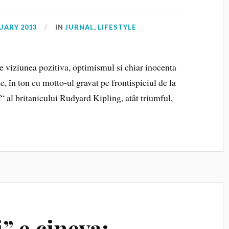
UARY 2013
IN
JURNAL
,
LIFESTYLE
e viziunea pozitiva, optimismul si chiar inocenta
, în ton cu motto-ul gravat pe frontispiciul de la
al britanicului Rudyard Kipling, atât triumful,
” e cineva: