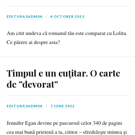
EDITURA3ADMIN
4 OCTOBER 2013
Am citit undeva că romanul tău este comparat cu Lolita.
Ce părere ai despre asta?
Timpul e un cuțitar. O carte
de ”devorat”
EDITURA3ADMIN
7 JUNE 2012
Jennifer Egan devine pe parcursul celor 340 de pagini
cea mai bună prietenă a ta, cititor – sfredeleşte mintea şi