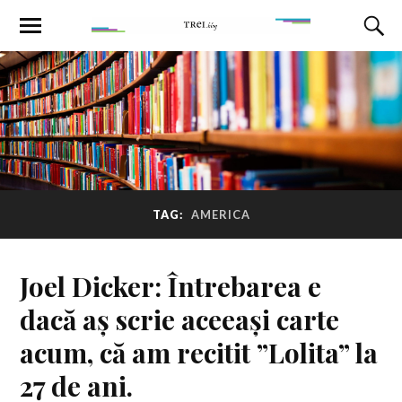
TAG:
AMERICA
Joel Dicker: Întrebarea e
dacă aș scrie aceeași carte
acum, că am recitit ”Lolita” la
27 de ani.