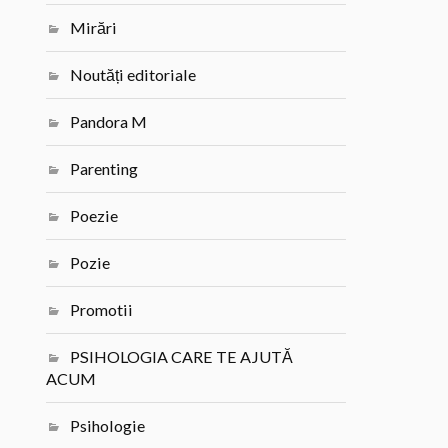
Mirări
Noutăți editoriale
Pandora M
Parenting
Poezie
Pozie
Promotii
PSIHOLOGIA CARE TE AJUTĂ
ACUM
Psihologie