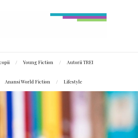
copii
Young Fiction
Autorii TREI
Anansi World Fiction
Lifestyle