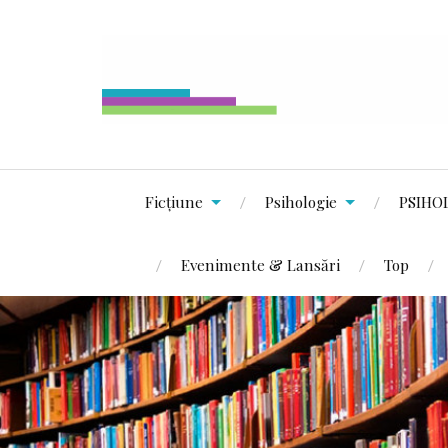
Ficțiune
Psihologie
PSIHO
Evenimente & Lansări
Top