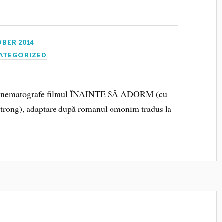
OBER 2014
ATEGORIZED
n cinematografe filmul ÎNAINTE SĂ ADORM (cu
Strong), adaptare după romanul omonim tradus la