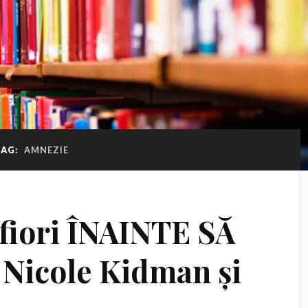
TAG:
AMNEZIE
 fiori ÎNAINTE SĂ
Nicole Kidman și