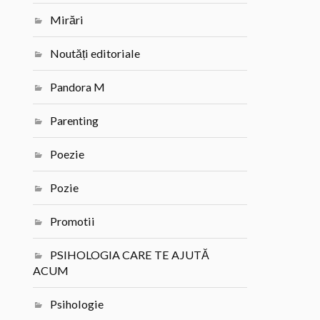
Mirări
Noutăți editoriale
Pandora M
Parenting
Poezie
Pozie
Promotii
PSIHOLOGIA CARE TE AJUTĂ
ACUM
Psihologie