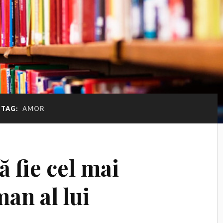
TAG:
AMOR
ă fie cel mai
an al lui