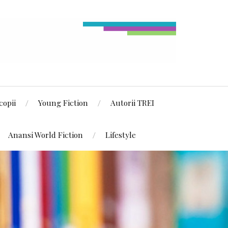
copii
Young Fiction
Autorii TREI
Anansi World Fiction
Lifestyle