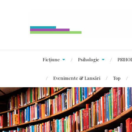
Ficțiune
Psihologie
PSIHO
Evenimente & Lansări
Top