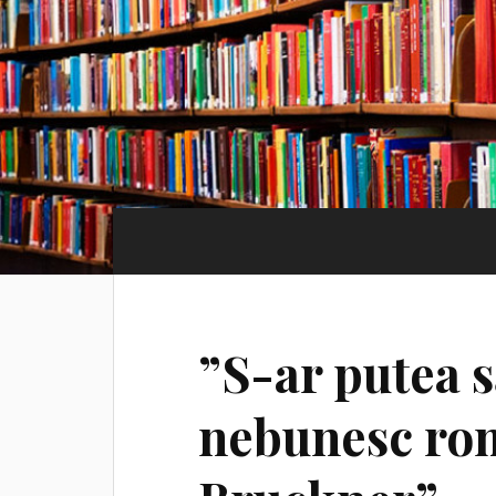
”S-ar putea s
nebunesc rom