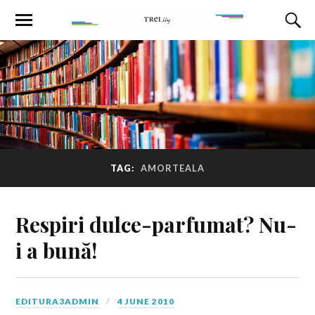
TAG:
AMORTEALA
Respiri dulce-parfumat? Nu-
i a bună!
EDITURA3ADMIN
4 JUNE 2010