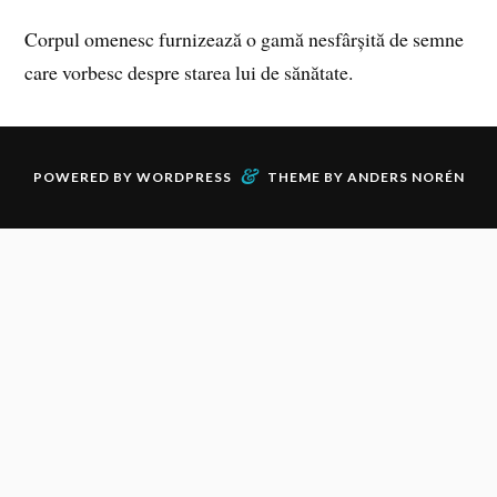
Corpul omenesc furnizează o gamă nesfârșită de semne
care vorbesc despre starea lui de sănătate.
&
POWERED BY
WORDPRESS
THEME BY
ANDERS NORÉN