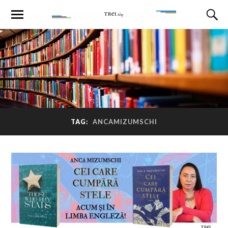
TAG:
ANCAMIZUMSCHI