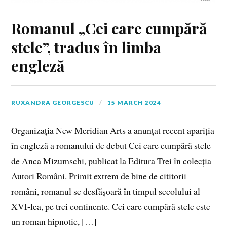
Romanul „Cei care cumpără
stele”, tradus în limba
engleză
RUXANDRA GEORGESCU
15 MARCH 2024
Organizația New Meridian Arts a anunțat recent apariția
în engleză a romanului de debut Cei care cumpără stele
de Anca Mizumschi, publicat la Editura Trei în colecția
Autori Români. Primit extrem de bine de cititorii
români, romanul se desfășoară în timpul secolului al
XVI-lea, pe trei continente. Cei care cumpără stele este
un roman hipnotic, […]