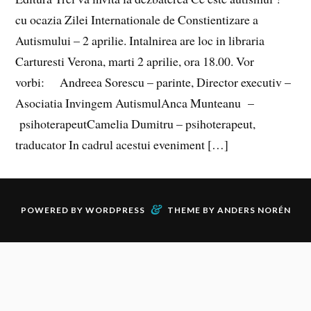
cu ocazia Zilei Internationale de Constientizare a
Autismului – 2 aprilie. Intalnirea are loc in libraria
Carturesti Verona, marti 2 aprilie, ora 18.00. Vor
vorbi: Andreea Sorescu – parinte, Director executiv –
Asociatia Invingem AutismulAnca Munteanu –
psihoterapeutCamelia Dumitru – psihoterapeut,
traducator In cadrul acestui eveniment […]
&
POWERED BY
WORDPRESS
THEME BY
ANDERS NORÉN