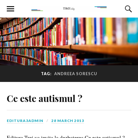
TAG:
ANDREEA SORESCU
Ce este autismul ?
EDITURA3ADMIN
28 MARCH 2013
Editura Trei va invita la dezbaterea Ce este autismul ?