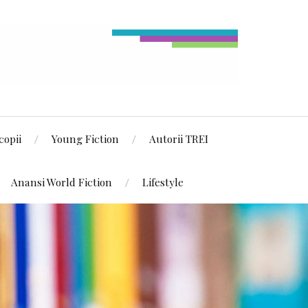
copii
Young Fiction
Autorii TREI
Anansi World Fiction
Lifestyle