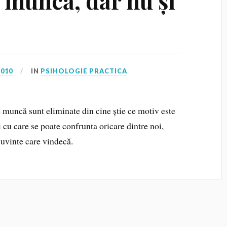
e muncă, dar nu și
2010
IN
PSIHOLOGIE PRACTICA
e muncă sunt eliminate din cine știe ce motiv este
i cu care se poate confrunta oricare dintre noi,
uvinte care vindecă.