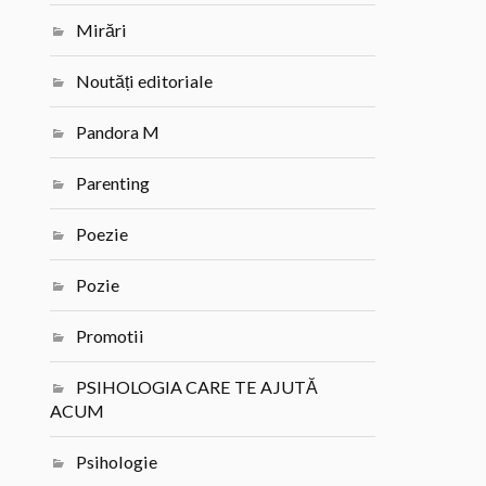
Mirări
Noutăți editoriale
Pandora M
Parenting
Poezie
Pozie
Promotii
PSIHOLOGIA CARE TE AJUTĂ
ACUM
Psihologie