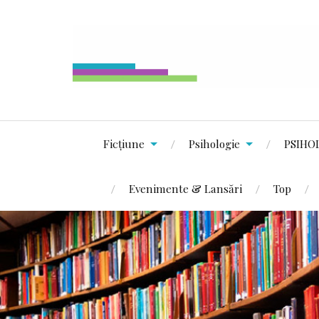
Ficțiune
Psihologie
PSIHO
Evenimente & Lansări
Top