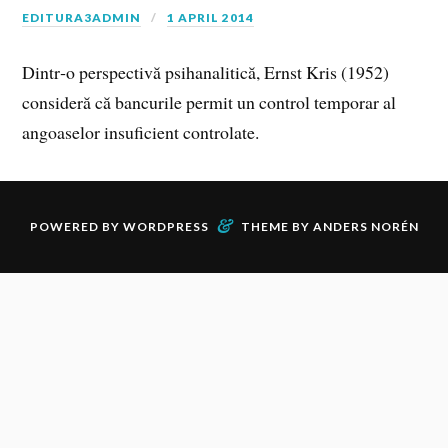
EDITURA3ADMIN
1 APRIL 2014
Dintr‑o perspectivă psihanalitică, Ernst Kris (1952)
consideră că bancurile permit un control temporar al
angoaselor insuficient controlate.
&
POWERED BY
WORDPRESS
THEME BY
ANDERS NORÉN