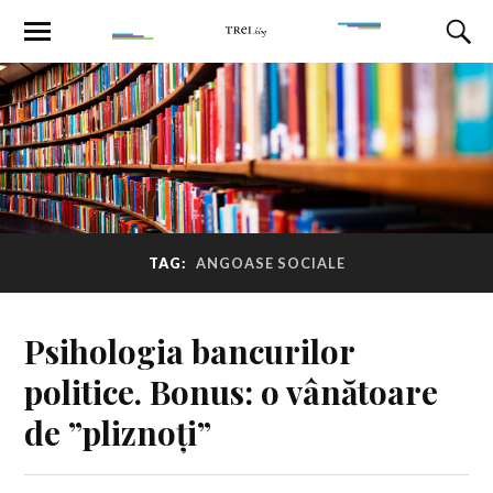
TAG:
ANGOASE SOCIALE
Psihologia bancurilor
politice. Bonus: o vânătoare
de ”pliznoți”