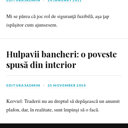
EDITURA3ADMIN
20 JANUARY 2011
Mi se părea că joc rol de siguranţă fuzibilă, aşa ţap
ispăşitor cum ajunsesem.
Hulpavii bancheri: o poveste
spusă din interior
EDITURA3ADMIN
25 NOVEMBER 2010
Kerviel: Traderii nu au dreptul să depăşească un anumit
plafon, dar, în realitate, sunt împinşi să o facă.