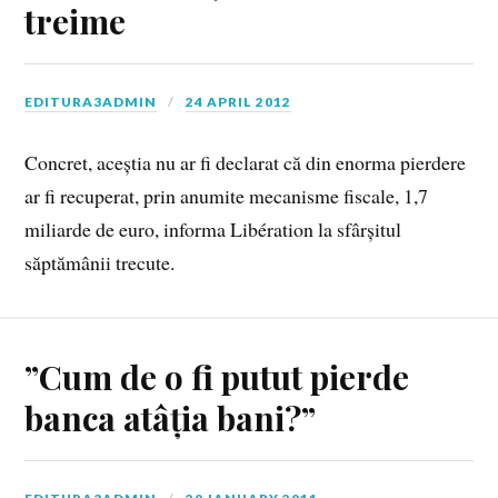
treime
EDITURA3ADMIN
24 APRIL 2012
Concret, aceștia nu ar fi declarat că din enorma pierdere
ar fi recuperat, prin anumite mecanisme fiscale, 1,7
miliarde de euro, informa Libération la sfârșitul
săptămânii trecute.
”Cum de o fi putut pierde
banca atâția bani?”