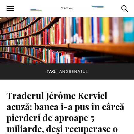
TAG:
ANGRENAJUL
Traderul Jérôme Kerviel
acuză: banca i-a pus în cârcă
pierderi de aproape 5
miliarde, deși recuperase o