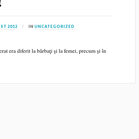
!
ST 2012
IN
UNCATEGORIZED
at era diferit la bărbaţi şi la femei, precum şi în