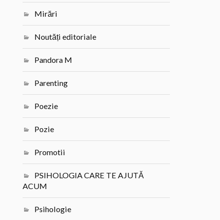
Mirări
Noutăți editoriale
Pandora M
Parenting
Poezie
Pozie
Promotii
PSIHOLOGIA CARE TE AJUTĂ
ACUM
Psihologie