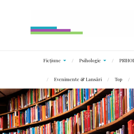
Ficțiune
Psihologie
PSIHO
Evenimente & Lansări
Top