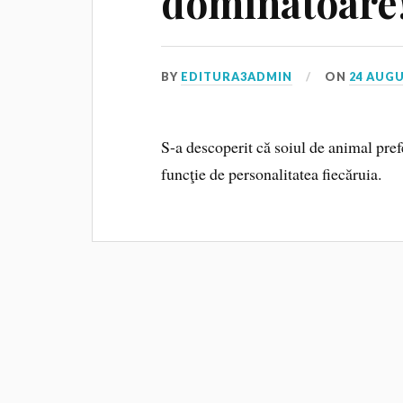
dominatoare
BY
EDITURA3ADMIN
ON
24 AUGU
S-a descoperit că soiul de animal prefer
funcţie de personalitatea fiecăruia.