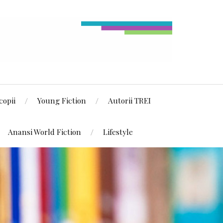
copii
Young Fiction
Autorii TREI
Anansi World Fiction
Lifestyle