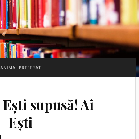
ANIMAL PREFERAT
 Ești supusă! Ai
= Ești