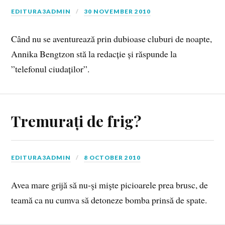
EDITURA3ADMIN
30 NOVEMBER 2010
Când nu se aventurează prin dubioase cluburi de noapte,
Annika Bengtzon stă la redacție și răspunde la
”telefonul ciudaților”.
Tremurați de frig?
EDITURA3ADMIN
8 OCTOBER 2010
Avea mare grijă să nu‑şi mişte picioarele prea brusc, de
teamă ca nu cumva să detoneze bomba prinsă de spate.