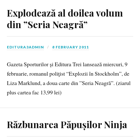
Explodează al doilea volum
din ”Seria Neagră”
EDITURA3ADMIN
8 FEBRUARY 2011
Gazeta Sporturilor și Editura Trei lansează miercuri, 9
februarie, romanul poliţist “Explozii în Stockholm”, de
Liza Marklund, a doua carte din ”Seria Neagră”. (ziarul
plus cartea fac 13,99 lei)
Răzbunarea Păpușilor Ninja