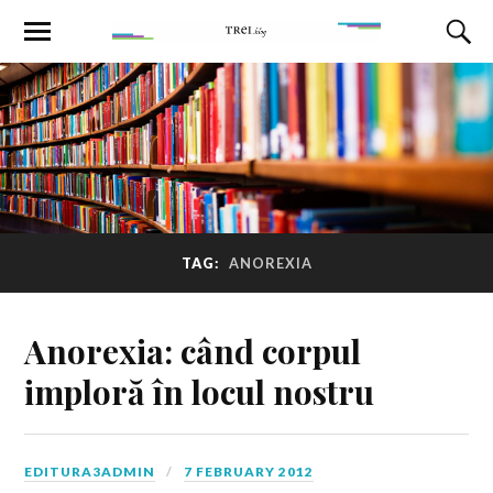
TAG:
ANOREXIA
Anorexia: când corpul
imploră în locul nostru
EDITURA3ADMIN
7 FEBRUARY 2012