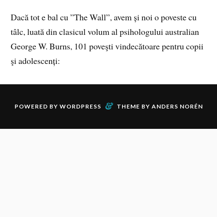
Dacă tot e bal cu ”The Wall”, avem și noi o poveste cu
tâlc, luată din clasicul volum al psihologului australian
George W. Burns, 101 poveşti vindecătoare pentru copii
şi adolescenți:
&
POWERED BY
WORDPRESS
THEME BY
ANDERS NORÉN