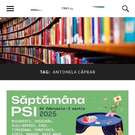
TAG:
ANTONELA CĂPRAR