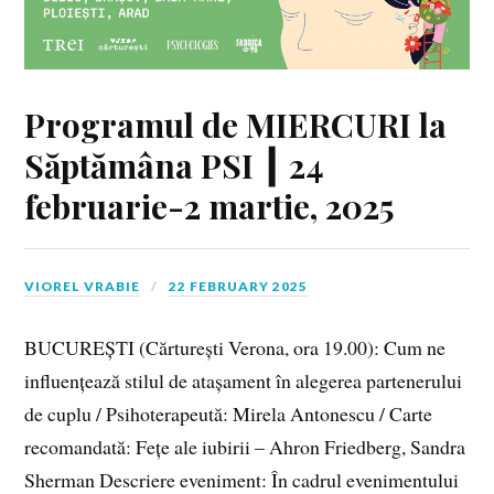
Programul de MIERCURI la
Săptămâna PSI ┃ 24
februarie-2 martie, 2025
VIOREL VRABIE
22 FEBRUARY 2025
BUCUREȘTI (Cărturești Verona, ora 19.00): Cum ne
influențează stilul de atașament în alegerea partenerului
de cuplu / Psihoterapeută: Mirela Antonescu / Carte
recomandată: Fețe ale iubirii – Ahron Friedberg, Sandra
Sherman Descriere eveniment: În cadrul evenimentului