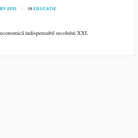
RY 2015
IN
EDUCAȚIE
 economică indispensabil secolului XXI.