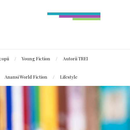
copii
Young Fiction
Autorii TREI
Anansi World Fiction
Lifestyle