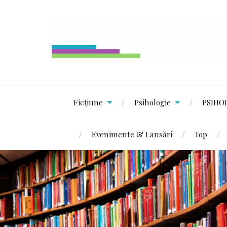
Ficțiune
Psihologie
PSIHO
Evenimente & Lansări
Top