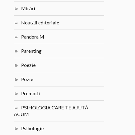
Mirări
Noutăți editoriale
Pandora M
Parenting
Poezie
Pozie
Promotii
PSIHOLOGIA CARE TE AJUTĂ
ACUM
Psihologie