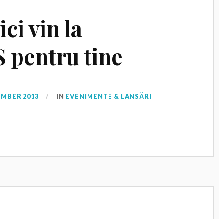
ci vin la
pentru tine
EMBER 2013
IN
EVENIMENTE & LANSĂRI