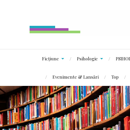
Ficțiune
Psihologie
PSIHO
Evenimente & Lansări
Top