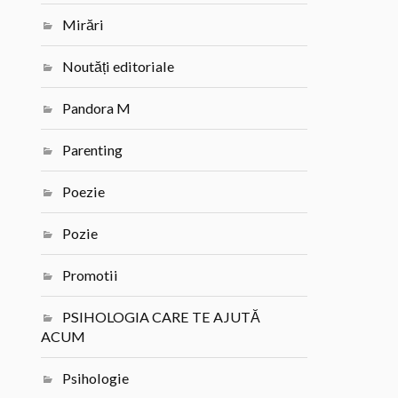
Mirări
Noutăți editoriale
Pandora M
Parenting
Poezie
Pozie
Promotii
PSIHOLOGIA CARE TE AJUTĂ
ACUM
Psihologie