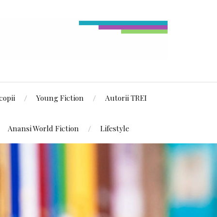
copii
Young Fiction
Autorii TREI
Anansi World Fiction
Lifestyle