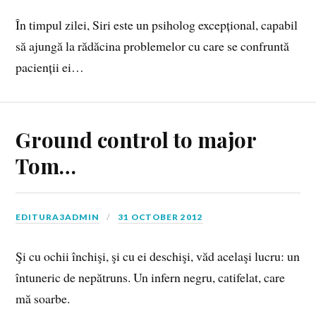
În timpul zilei, Siri este un psiholog excepțional, capabil
să ajungă la rădăcina problemelor cu care se confruntă
pacienții ei…
Ground control to major
Tom…
EDITURA3ADMIN
31 OCTOBER 2012
Şi cu ochii închişi, şi cu ei deschişi, văd acelaşi lucru: un
întuneric de nepătruns. Un infern negru, catifelat, care
mă soarbe.