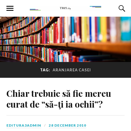
TAG:
ARANJAREA CASEI
Chiar trebuie să fie mereu
curat de “să-ţi ia ochii”?
EDITURA3ADMIN
28 DECEMBER 2010