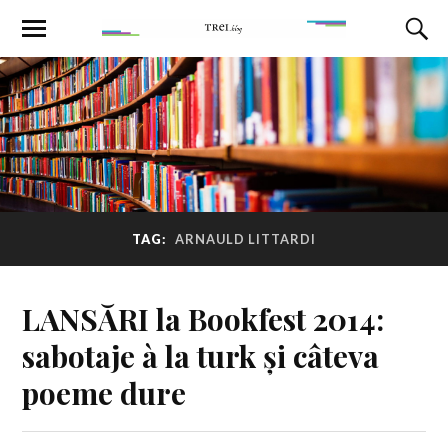
TAG:
ARNAULD LITTARDI
LANSĂRI la Bookfest 2014:
sabotaje à la turk și câteva
poeme dure