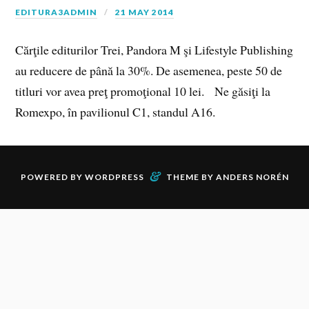
EDITURA3ADMIN
21 MAY 2014
Cărţile editurilor Trei, Pandora M şi Lifestyle Publishing
au reducere de până la 30%. De asemenea, peste 50 de
titluri vor avea preţ promoţional 10 lei. Ne găsiţi la
Romexpo, în pavilionul C1, standul A16.
&
POWERED BY
WORDPRESS
THEME BY
ANDERS NORÉN