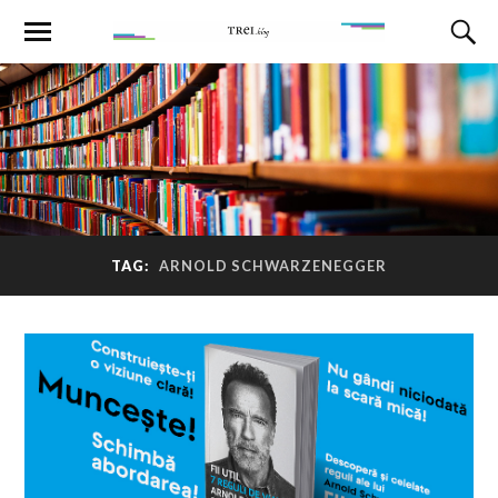
TAG:
ARNOLD SCHWARZENEGGER