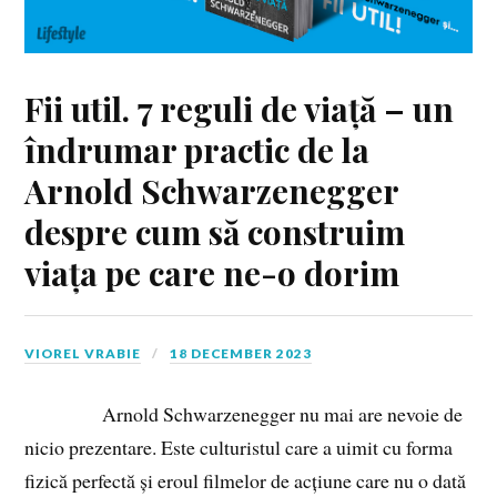
Fii util. 7 reguli de viață – un
îndrumar practic de la
Arnold Schwarzenegger
despre cum să construim
viața pe care ne-o dorim
VIOREL VRABIE
18 DECEMBER 2023
Arnold Schwarzenegger nu mai are nevoie de
nicio prezentare. Este culturistul care a uimit cu forma
fizică perfectă și eroul filmelor de acțiune care nu o dată