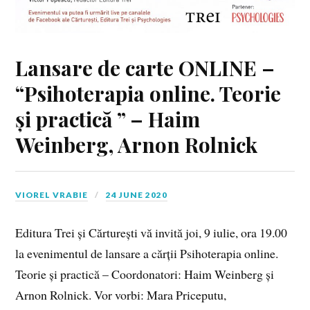
Lansare de carte ONLINE –
“Psihoterapia online. Teorie
și practică ” – Haim
Weinberg, Arnon Rolnick
VIOREL VRABIE
24 JUNE 2020
Editura Trei și Cărturești vă invită joi, 9 iulie, ora 19.00
la evenimentul de lansare a cărții Psihoterapia online.
Teorie și practică – Coordonatori: Haim Weinberg și
Arnon Rolnick. Vor vorbi: Mara Priceputu,