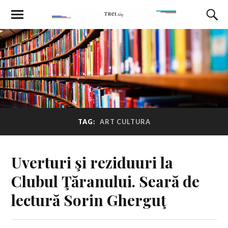
TAG:
ART CULTURA
Uverturi şi reziduuri la
Clubul Ţăranului. Seară de
lectură Sorin Gherguţ