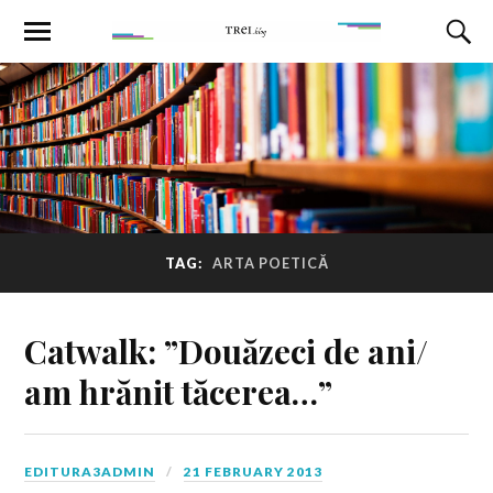
TAG:
ARTA POETICĂ
Catwalk: ”Douăzeci de ani/
am hrănit tăcerea…”
EDITURA3ADMIN
21 FEBRUARY 2013