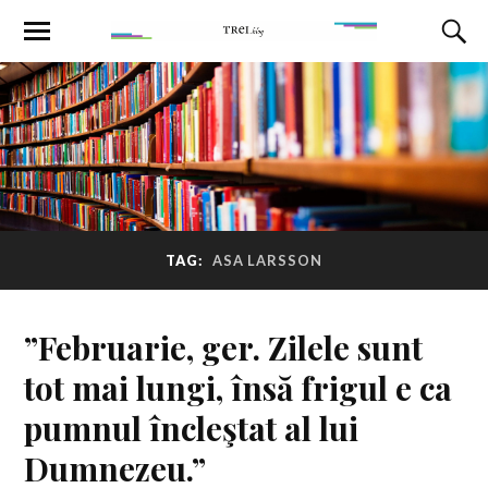
TAG:
ASA LARSSON
”Februarie, ger. Zilele sunt
tot mai lungi, însă frigul e ca
pumnul încleştat al lui
Dumnezeu.”