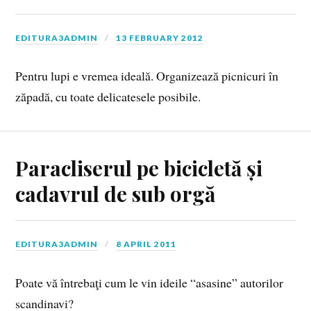
EDITURA3ADMIN
13 FEBRUARY 2012
Pentru lupi e vremea ideală. Organizează picnicuri în
zăpadă, cu toate delicatesele posibile.
Paracliserul pe bicicletă și
cadavrul de sub orgă
EDITURA3ADMIN
8 APRIL 2011
Poate vă întrebaţi cum le vin ideile “asasine” autorilor
scandinavi?