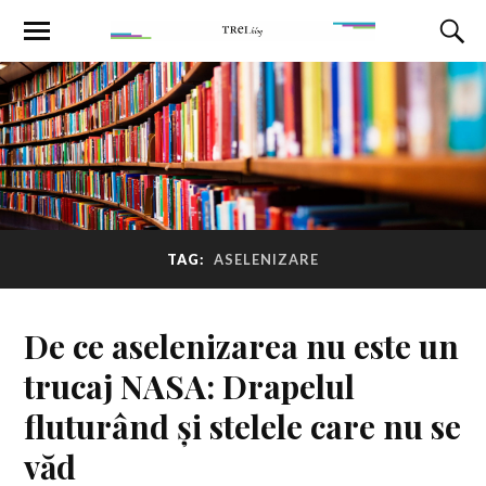
TAG:
ASELENIZARE
De ce aselenizarea nu este un
trucaj NASA: Drapelul
fluturând și stelele care nu se
văd