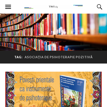
TAG:
ASOCIAŢIA DE PSIHOTERAPIE POZITIVĂ