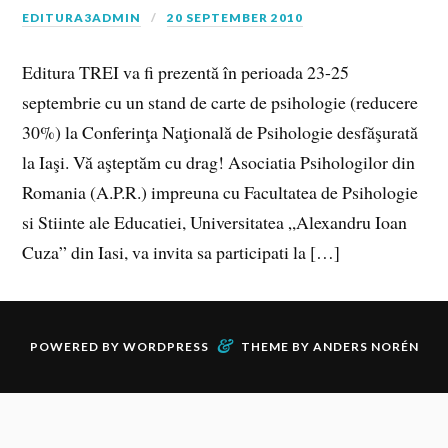
EDITURA3ADMIN
20 SEPTEMBER 2010
Editura TREI va fi prezentă în perioada 23-25
septembrie cu un stand de carte de psihologie (reducere
30%) la Conferinţa Naţională de Psihologie desfăşurată
la Iaşi. Vă aşteptăm cu drag! Asociatia Psihologilor din
Romania (A.P.R.) impreuna cu Facultatea de Psihologie
si Stiinte ale Educatiei, Universitatea „Alexandru Ioan
Cuza” din Iasi, va invita sa participati la […]
&
POWERED BY
WORDPRESS
THEME BY
ANDERS NORÉN