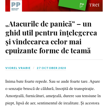
„Atacurile de panică” – un
ghid util pentru înțelegerea
și vindecarea celor mai
epuizante forme de teamă
VIOREL VRABIE
27 OCTOBER 2020
Inima bate foarte repede. Sau se aude foarte tare. Apare
o senzație bruscă de căldură, însoțită de transpirație.
Amorțeală, furnicături, amețeală, durere sau tensiune în
piept, lipsă de aer, sentimentul de irealitate. Și acestora