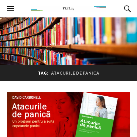
TAG:
ATACURILE DE PANICA