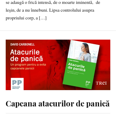
se adaugă o frică intensă, de o moarte iminentă, de
leșin, de a nu înnebuni. Lipsa controlului asupra
propriului corp, a […]
Capcana atacurilor de panică