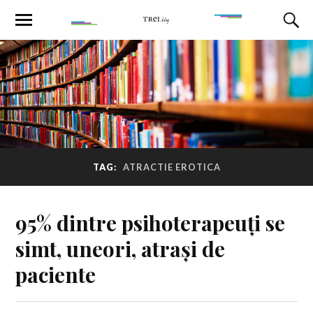
TAG:
ATRACTIE EROTICA
95% dintre psihoterapeuți se
simt, uneori, atrași de
paciente