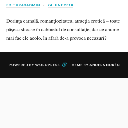
EDITURA3ADMIN
24 JUNE 2010
Dorinţa carnală, romanţiozitatea, atracţia erotică − toate
păşesc sfioase în cabinetul de consultaţie, dar ce anume
mai fac ele acolo, în afară de-a provoca necazuri?
&
POWERED BY
WORDPRESS
THEME BY
ANDERS NORÉN