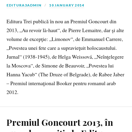
EDITURA3ADMIN
10 JANUARY 2014
Editura Trei publică în nou an Premiul Goncourt din
2013, „Au revoir là-haut“, de Pierre Lemaitre, dar şi alte
volume de excepţie: „Limonov“, de Emmanuel Carrere,
„Povestea unei fete care a supravieţuit holocaustului.
Jurnal“ (1938-1945), de Helga Weissová, „Neînţelegere
la Moscova“, de Simone de Beauvoir, „Povestea lui
Hanna Yacub“ (The Druze of Belgrade), de Rabee Jaber
– Premiul internaţional Booker pentru romanul arab
2012.
Premiul Goncourt 2013, în