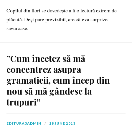
Copilul din flori se dovedește a fi o lectură extrem de
plăcută. Deși pare previzibil, are câteva surprize
savuroase.
”Cum încetez să mă
concentrez asupra
gramaticii, cum încep din
nou să mă gândesc la
trupuri”
EDITURA3ADMIN
18 JUNE 2013