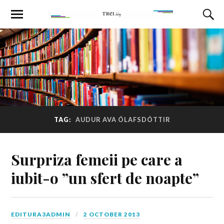
TAG:
AUDUR AVA ÓLAFSDÓTTIR
Surpriza femeii pe care a
iubit-o ”un sfert de noapte”
EDITURA3ADMIN
2 OCTOBER 2013