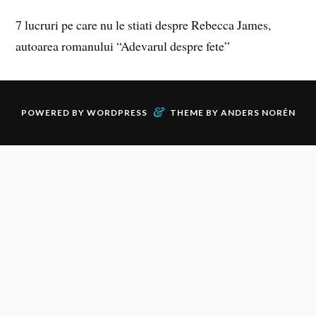
7 lucruri pe care nu le stiati despre Rebecca James,
autoarea romanului “Adevarul despre fete”
&
POWERED BY
WORDPRESS
THEME BY
ANDERS NORÉN