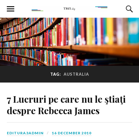
TAG:
AUSTRALIA
7 Lucruri pe care nu le ştiaţi
despre Rebecca James
EDITURA3ADMIN
16 DECEMBER 2010