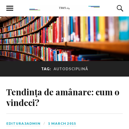
TAG:
AUTODSCIPLINĂ
Tendința de amânare: cum o
vindeci?
EDITURA3ADMIN
1 MARCH 2015