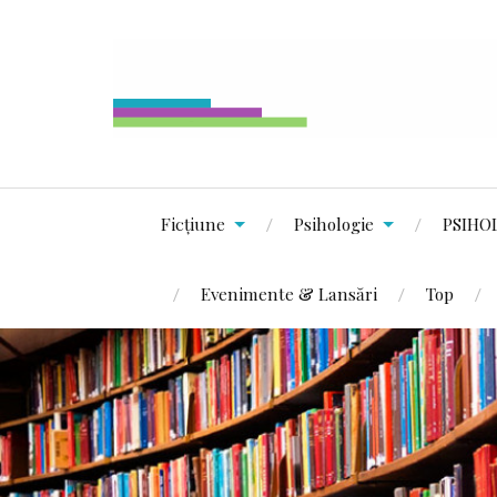
Ficțiune
Psihologie
PSIHO
Evenimente & Lansări
Top