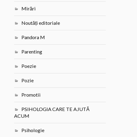
Mirări
Noutăți editoriale
Pandora M
Parenting
Poezie
Pozie
Promotii
PSIHOLOGIA CARE TE AJUTĂ
ACUM
Psihologie