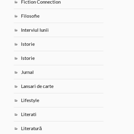
Fiction Connection
Filosofie
Interviul lunii
Istorie
Istorie
Jurnal
Lansari de carte
Lifestyle
Literati
Literatură