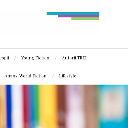
copii
Young Fiction
Autorii TREI
Anansi World Fiction
Lifestyle