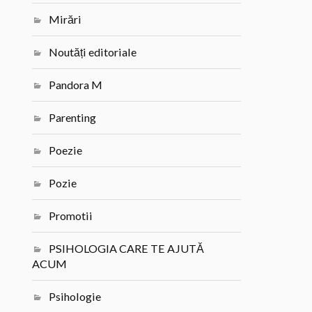
Mirări
Noutăți editoriale
Pandora M
Parenting
Poezie
Pozie
Promotii
PSIHOLOGIA CARE TE AJUTĂ
ACUM
Psihologie