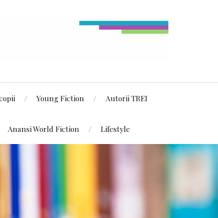
copii
Young Fiction
Autorii TREI
Anansi World Fiction
Lifestyle