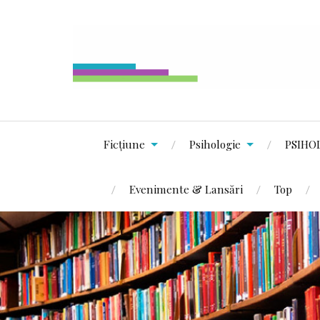
Ficțiune
Psihologie
PSIHO
Evenimente & Lansări
Top