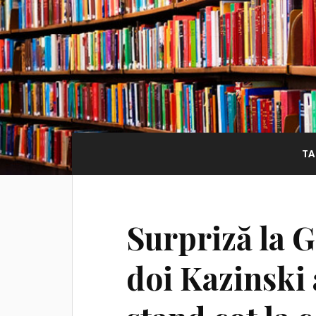
TA
Surpriză la 
doi Kazinski 