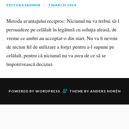
EDITURA3ADMIN
7 MARCH 2014
Metoda avantajului reciproc: Niciunul nu va trebui să-l
persuadeze pe celălalt în legătură cu soluţia aleasă, de
vreme ce ambii au acceptat-o din start. Nu va fi nevoie
de niciun fel de utilizare a forţei pentru a-l supune pe
celălalt, pentru că niciunul nu va avea de ce să se
împotrivească deciziei.
&
POWERED BY
WORDPRESS
THEME BY
ANDERS NORÉN