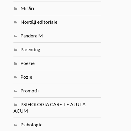
Mirări
Noutăți editoriale
Pandora M
Parenting
Poezie
Pozie
Promotii
PSIHOLOGIA CARE TE AJUTĂ
ACUM
Psihologie