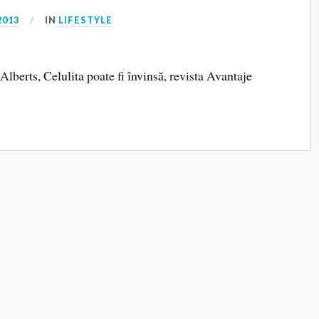
2013
IN
LIFESTYLE
lberts, Celulita poate fi învinsă, revista Avantaje