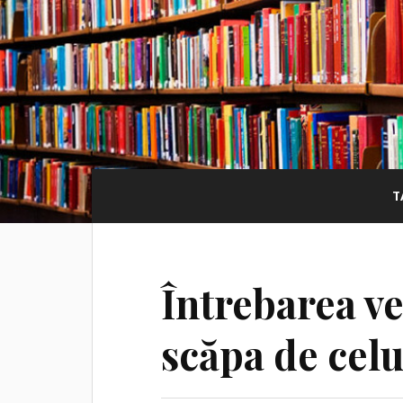
T
Întrebarea ve
scăpa de celu