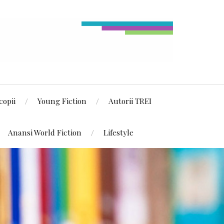
copii
Young Fiction
Autorii TREI
Anansi World Fiction
Lifestyle