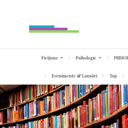
Ficțiune
Psihologie
PSIHO
Evenimente & Lansări
Top