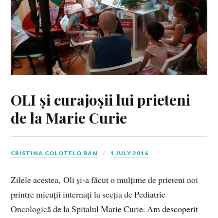
OLI și curajoșii lui prieteni
de la Marie Curie
CRISTINA COLOTELO BAN
1 JULY 2016
Zilele acestea, Oli și-a făcut o mulțime de prieteni noi
printre micuții internați la secția de Pediatrie
Oncologică de la Spitalul Marie Curie. Am descoperit