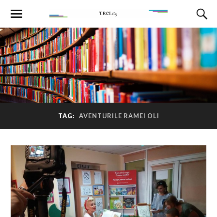
TAG:
AVENTURILE RAMEI OLI