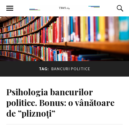
TAG:
BANCURI POLITICE
Psihologia bancurilor
politice. Bonus: o vânătoare
de ”pliznoți”