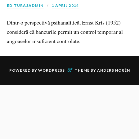
EDITURA3ADMIN
1 APRIL 2014
Dintr‑o perspectivă psihanalitică, Ernst Kris (1952)
consideră că bancurile permit un control temporar al
angoaselor insuficient controlate.
&
POWERED BY
WORDPRESS
THEME BY
ANDERS NORÉN